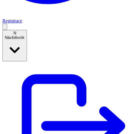
Registrace
N
Návštěvník