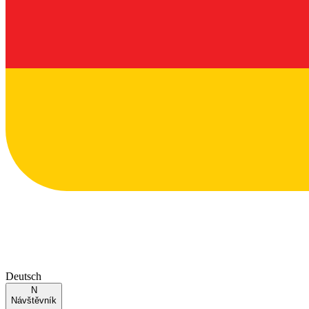
Deutsch
N
Návštěvník