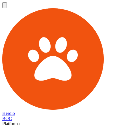
Herdio
BOC
Platforma