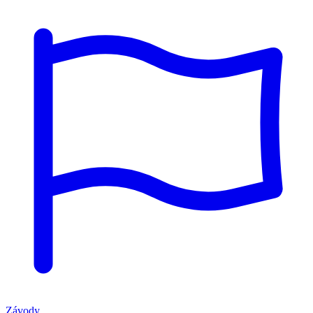
Závody