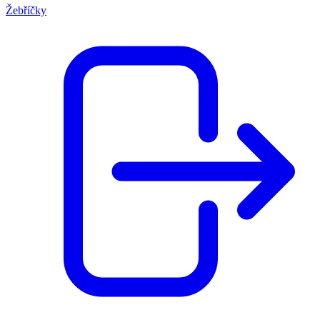
Žebříčky