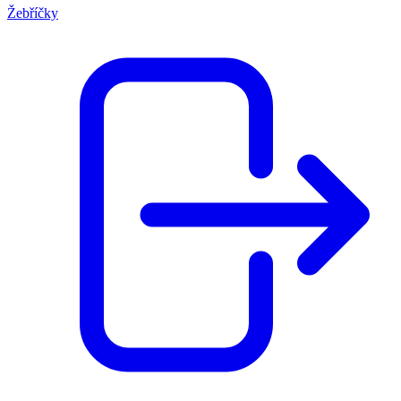
Žebříčky