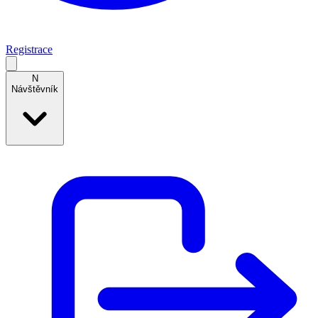
Registrace
N
Návštěvník