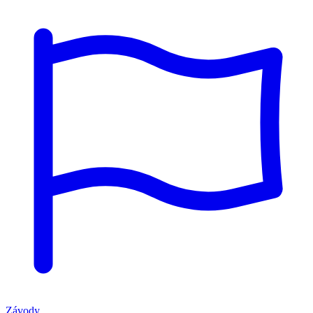
Závody