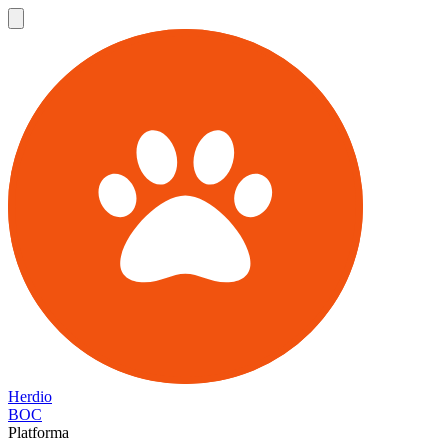
Herdio
BOC
Platforma