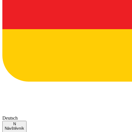
Deutsch
N
Návštěvník