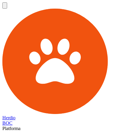
Herdio
BOC
Platforma