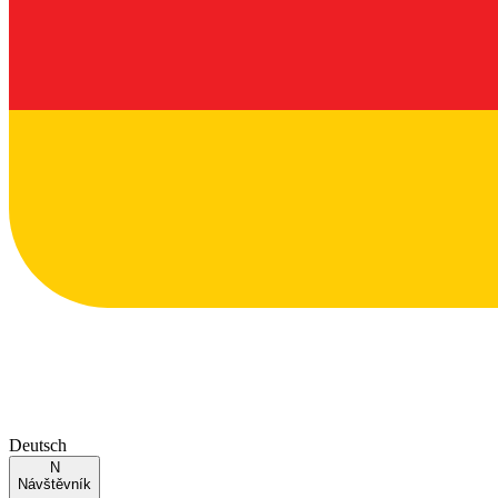
Deutsch
N
Návštěvník