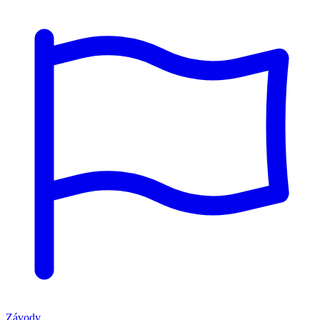
Závody