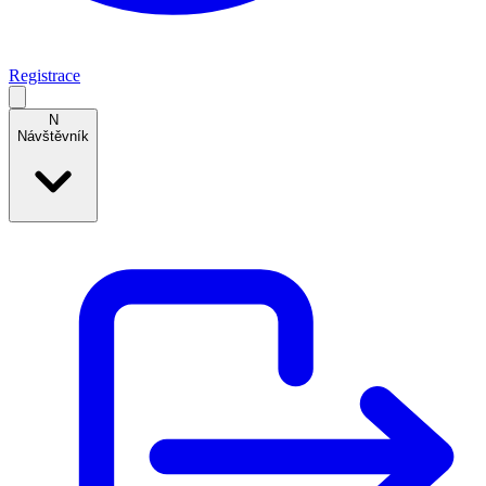
Registrace
N
Návštěvník