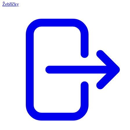
Žebříčky