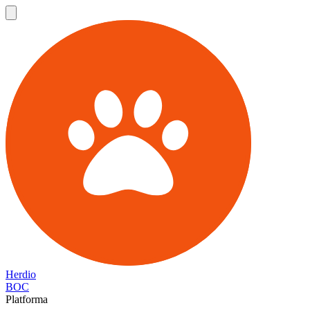
Herdio
BOC
Platforma