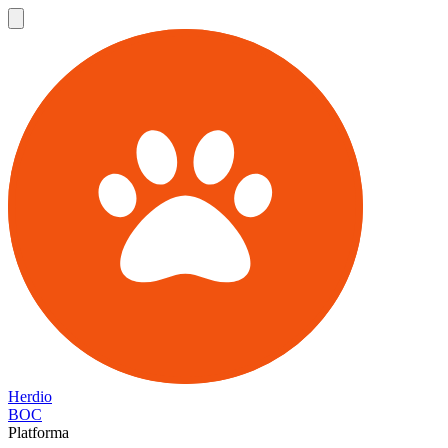
Herdio
BOC
Platforma