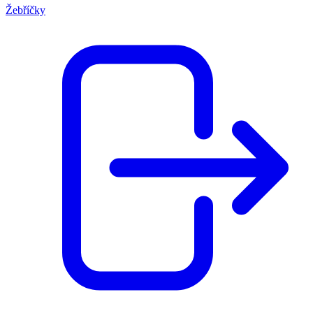
Žebříčky