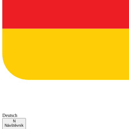
Deutsch
N
Návštěvník