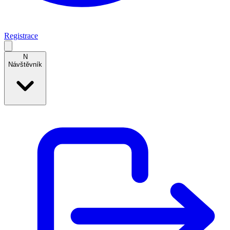
Registrace
N
Návštěvník