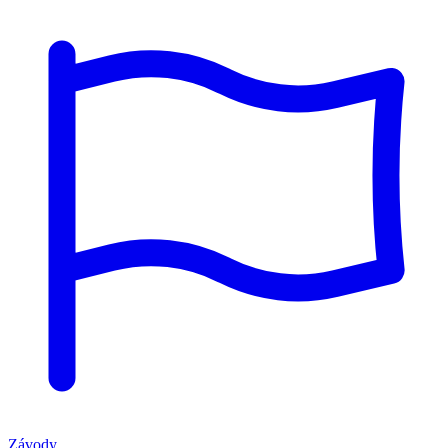
Závody