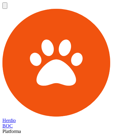
Herdio
BOC
Platforma