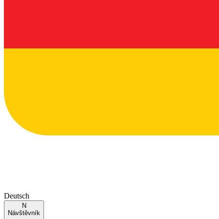
Deutsch
N
Návštěvník