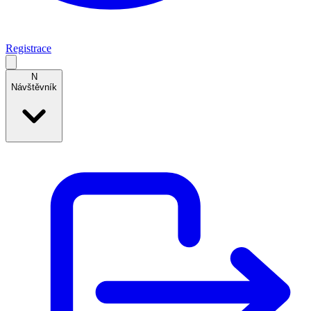
Registrace
N
Návštěvník