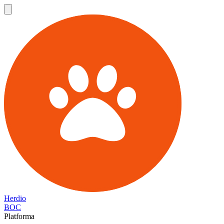
Herdio
BOC
Platforma