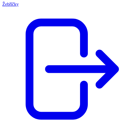
Žebříčky