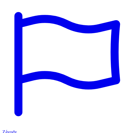
Závody