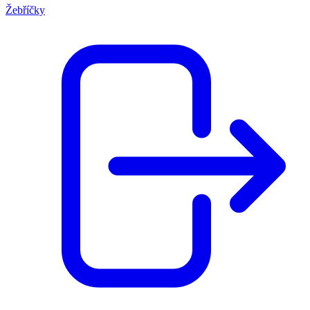
Žebříčky