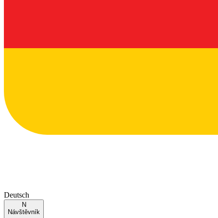
Deutsch
N
Návštěvník