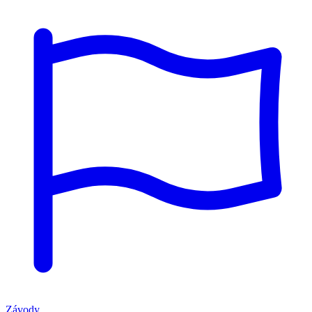
Závody