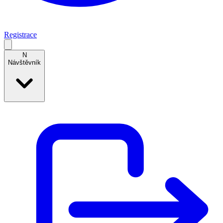
Registrace
N
Návštěvník