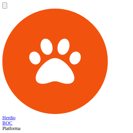
Herdio
BOC
Platforma