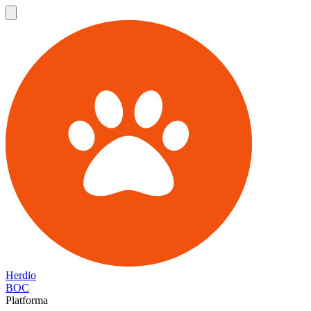
Herdio
BOC
Platforma