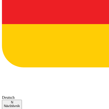
Deutsch
N
Návštěvník