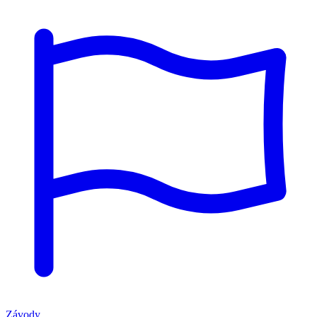
Závody