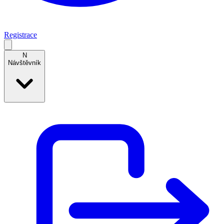
Registrace
N
Návštěvník