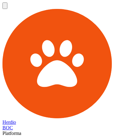
Herdio
BOC
Platforma