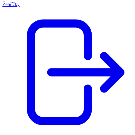
Žebříčky