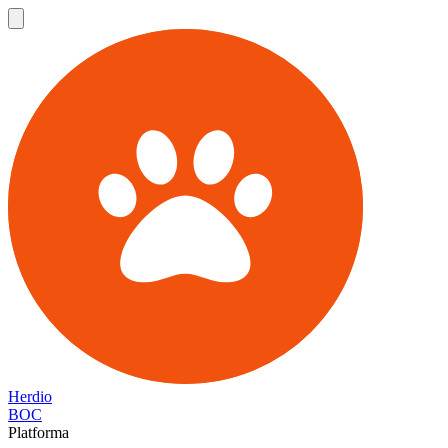
Herdio
BOC
Platforma