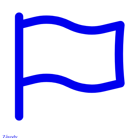
Závody