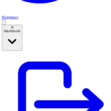
Registrace
N
Návštěvník