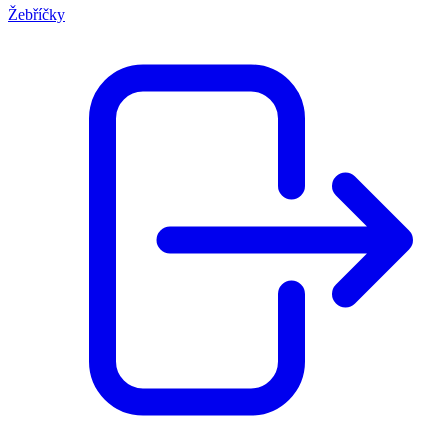
Žebříčky