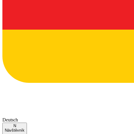
Deutsch
N
Návštěvník