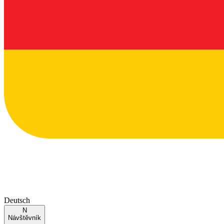
Deutsch
N
Návštěvník