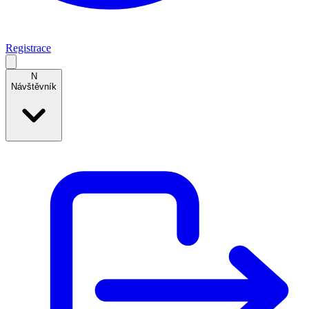
Registrace
N
Návštěvník