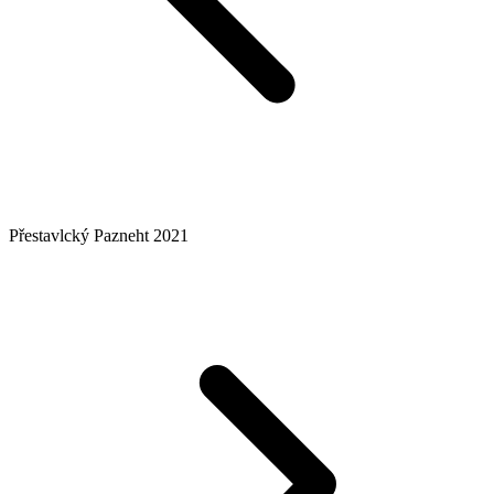
Přestavlcký Pazneht 2021