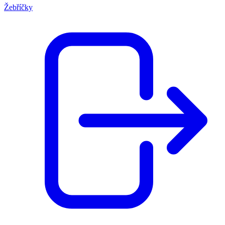
Žebříčky