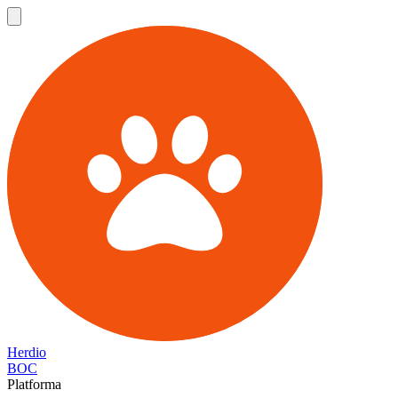
Herdio
BOC
Platforma