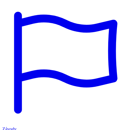
Závody