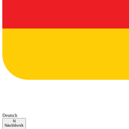
Deutsch
N
Návštěvník