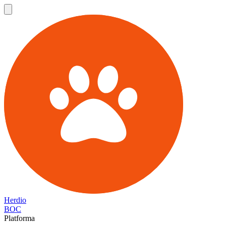
Herdio
BOC
Platforma