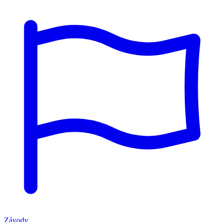
Závody