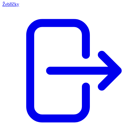
Žebříčky