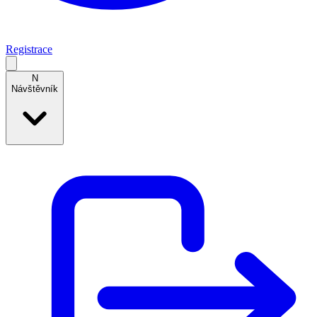
Registrace
N
Návštěvník