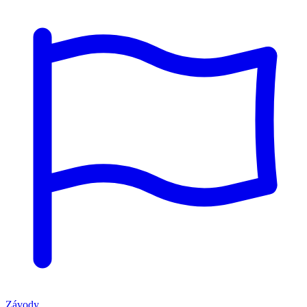
Závody