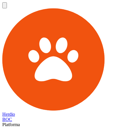
Herdio
BOC
Platforma