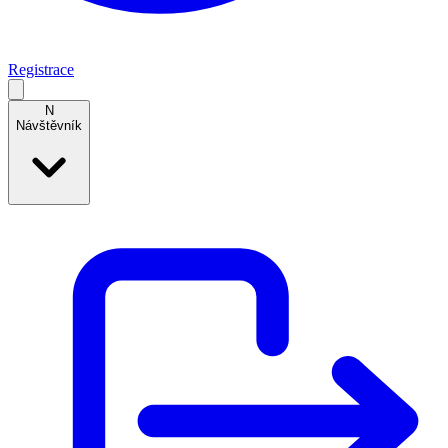
Registrace
N
Návštěvník