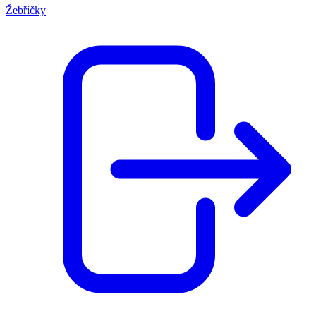
Žebříčky