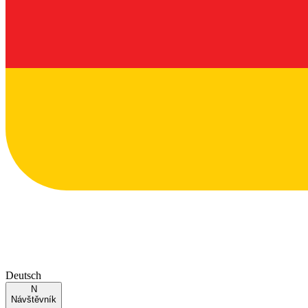
Deutsch
N
Návštěvník