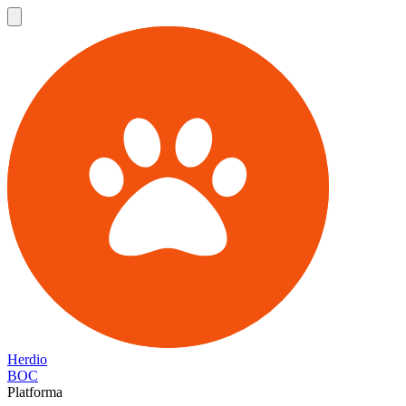
Herdio
BOC
Platforma