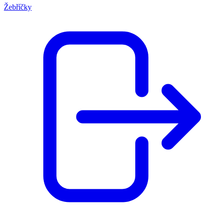
Žebříčky