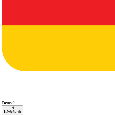
Deutsch
N
Návštěvník