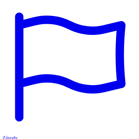
Závody