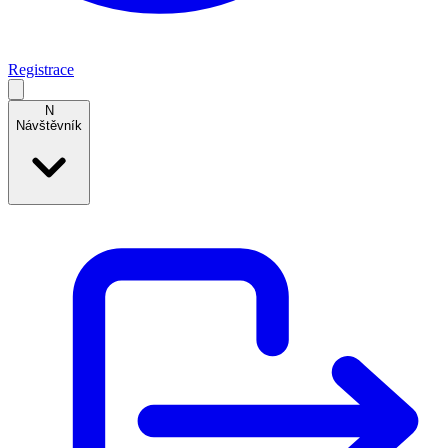
Registrace
N
Návštěvník