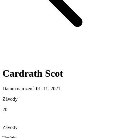
Cardrath Scot
Datum narození: 01. 11. 2021
Závody
20
Závody
Trofeje