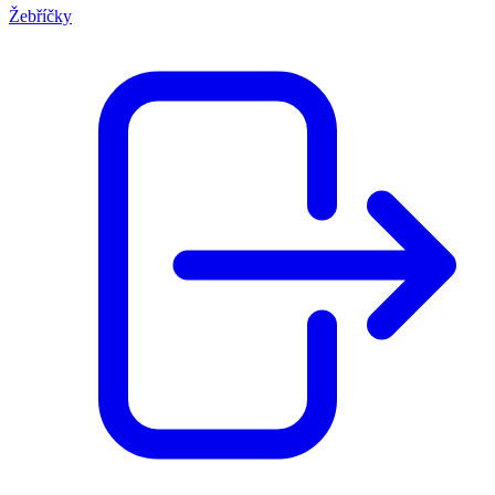
Žebříčky