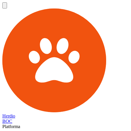
Herdio
BOC
Platforma