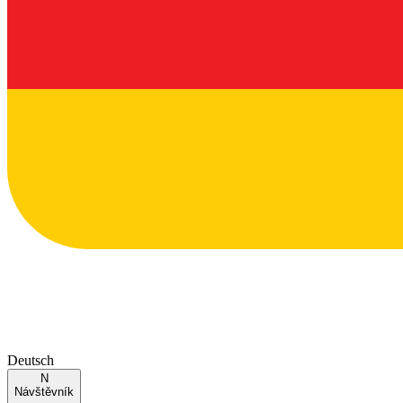
Deutsch
N
Návštěvník