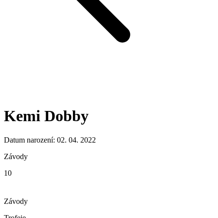
Kemi Dobby
Datum narození: 02. 04. 2022
Závody
10
Závody
Trofeje