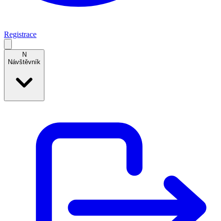
Registrace
N
Návštěvník