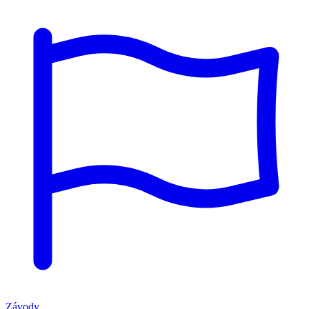
Závody